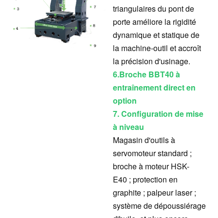
triangulaires du pont de
porte améliore la rigidité
dynamique et statique de
la machine-outil et accroît
la précision d'usinage.
6.
Broche BBT40 à
entraînement direct en
option
7. Configuration de mise
à niveau
Magasin d'outils à
servomoteur standard ;
broche à moteur HSK-
E40 ; protection en
graphite ; palpeur laser ;
système de dépoussiérage