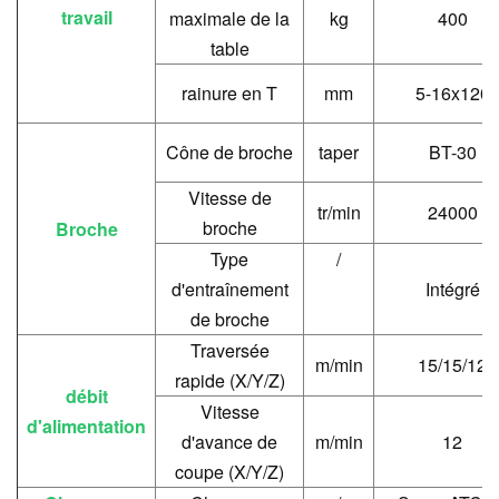
travail
maximale de la
kg
400
table
rainure en T
mm
5-16x120
Cône de broche
taper
BT-30
Vitesse de
tr/min
24000
broche
Broche
Type
/
d'entraînement
Intégré
de broche
Traversée
m/min
15/15/12
rapide (X/Y/Z)
débit
Vitesse
d'alimentation
d'avance de
m/min
12
coupe (X/Y/Z)