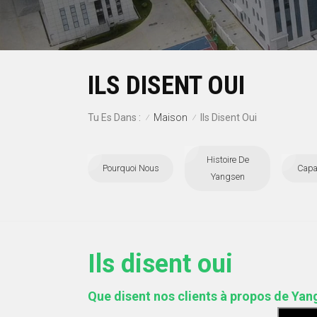
ILS DISENT OUI
Maison
Tu Es Dans :
Ils Disent Oui
/
/
Histoire De
Pourquoi Nous
Capa
Yangsen
Ils disent oui
Que disent nos clients à propos de Yan