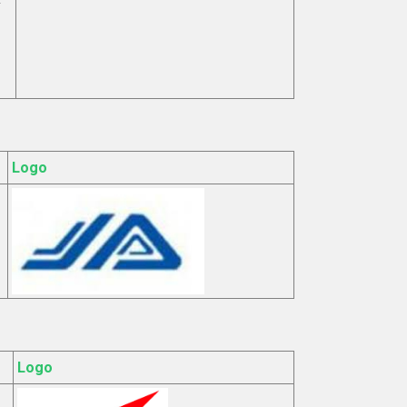
i
Logo
Logo