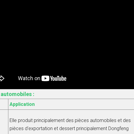
 automobiles :
Application
Elle produit principalement des pièces automobiles et des
pièces d'exportation et dessert principalement Dongfeng