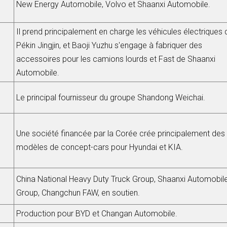
New Energy Automobile, Volvo et Shaanxi Automobile.
Il prend principalement en charge les véhicules électriques 
Pékin Jingjin, et Baoji Yuzhu s'engage à fabriquer des
accessoires pour les camions lourds et Fast de Shaanxi
Automobile.
Le principal fournisseur du groupe Shandong Weichai.
Une société financée par la Corée crée principalement des
modèles de concept-cars pour Hyundai et KIA.
China National Heavy Duty Truck Group, Shaanxi Automobil
Group, Changchun FAW, en soutien.
Production pour BYD et Changan Automobile.