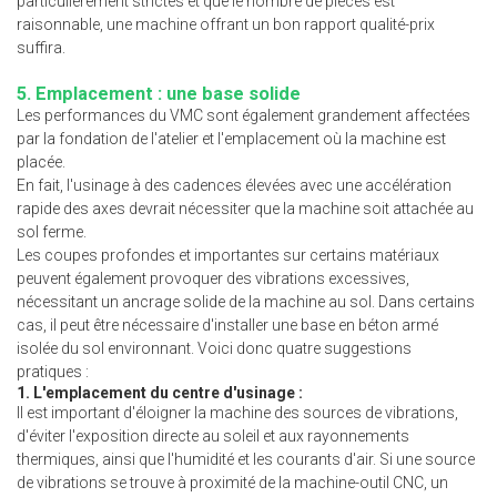
particulièrement strictes et que le nombre de pièces est
raisonnable, une machine offrant un bon rapport qualité-prix
suffira.
5. Emplacement : une base solide
Les performances du VMC sont également grandement affectées
par la fondation de l'atelier et l'emplacement où la machine est
placée.
En fait, l'usinage à des cadences élevées avec une accélération
rapide des axes devrait nécessiter que la machine soit attachée au
sol ferme.
Les coupes profondes et importantes sur certains matériaux
peuvent également provoquer des vibrations excessives,
nécessitant un ancrage solide de la machine au sol. Dans certains
cas, il peut être nécessaire d'installer une base en béton armé
isolée du sol environnant. Voici donc quatre suggestions
pratiques :
1. L'emplacement du centre d'usinage :
Il est important d'éloigner la machine des sources de vibrations,
d'éviter l'exposition directe au soleil et aux rayonnements
thermiques, ainsi que l'humidité et les courants d'air. Si une source
de vibrations se trouve à proximité de la machine-outil CNC, un