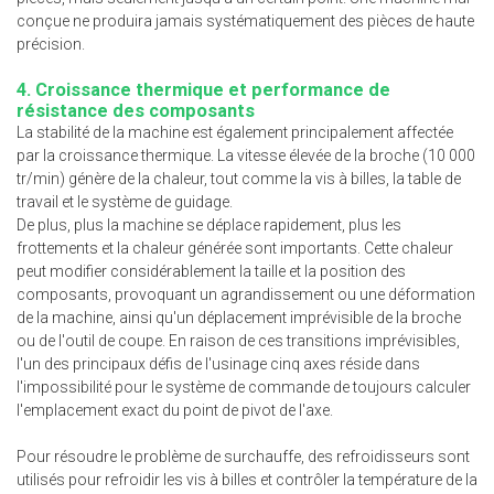
conçue ne produira jamais systématiquement des pièces de haute
précision.
4. Croissance thermique et performance de
résistance des composants
La stabilité de la machine est également principalement affectée
par la croissance thermique. La vitesse élevée de la broche (10 000
tr/min) génère de la chaleur, tout comme la vis à billes, la table de
travail et le système de guidage.
De plus, plus la machine se déplace rapidement, plus les
frottements et la chaleur générée sont importants. Cette chaleur
peut modifier considérablement la taille et la position des
composants, provoquant un agrandissement ou une déformation
de la machine, ainsi qu'un déplacement imprévisible de la broche
ou de l'outil de coupe. En raison de ces transitions imprévisibles,
l'un des principaux défis de l'usinage cinq axes réside dans
l'impossibilité pour le système de commande de toujours calculer
l'emplacement exact du point de pivot de l'axe.
Pour résoudre le problème de surchauffe, des refroidisseurs sont
utilisés pour refroidir les vis à billes et contrôler la température de la