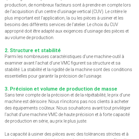
production, de nombreux facteurs sont à prendre en compte lors
de l'acquisition d'un centre d'usinage vertical (CUV). Le critère le
plus important est l'application, la ou les pièces à usiner et les
besoins des différents services de l'atelier. Le choix du CUV
approprié doit être adapté aux exigences d'usinage des pièces et
au volume de production.
2. Structure et stabilité
Parmi les nombreuses caractéristiques d'une machine-outil à
examiner avant l'achat d'une VMC figurent sa structure et sa
stabilité. La stabilité et la rigidité de la machine sont des conditions
essentielles pour garantir la précision de l'usinage.
3. Précision et volume de production de masse
Sans tenir compte de la précision et de la répétabilité, le prix d'une
machine est dérisoire. Nous n'incitons pas nos clients à acheter
des équipements coûteux. Nous souhaitons avant tout privilégier
l'achat d'une machine VMC de haute précision et à forte capacité
de production en série, au prix le plus juste.
La capacité à usiner des pièces avec des tolérances strictes et à