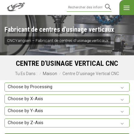
Fabricant de centres d'usinage verticaux
CNCYangsen – Fabricant de centres d'usinage verticaux
CENTRE D'USINAGE VERTICAL CNC
Maison
Centre D'usinage Vertical CNC
Tu Es Dans :
/
/