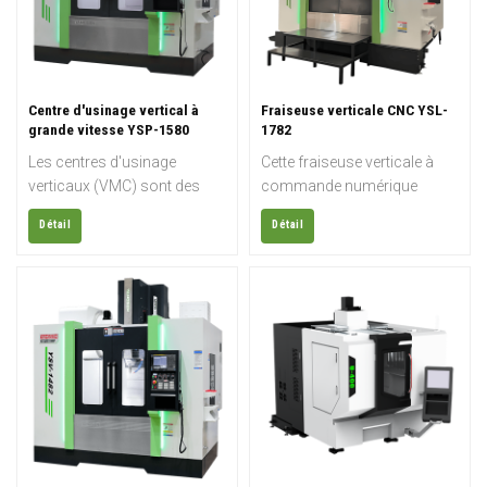
Centre d'usinage vertical à
Fraiseuse verticale CNC YSL-
grande vitesse YSP-1580
1782
Machine CNC
Les centres d'usinage
Cette fraiseuse verticale à
verticaux (VMC) sont des
commande numérique
machines-outils
(CNC), également appelée
Détail
Détail
automatisées pour le travail
fraiseuse verticale, est
des métaux, dont la broche
conçue pour l'usinage de
principale est verticale. De
haute précision et à haut
nos jours, les ateliers
rendement de l'acier, de
d'usinage professionnels et
l'aluminium, de la fonte et
les usines de fabrication
d'autres métaux. Sa
utilisent majoritairement des
structure rigide, sa stabilité et
machines-outils à
sa configuration flexible la
commande numérique
rendent idéale pour la
(CNC). Un VMC est une
fabrication de moules, de
machine adaptée aux
pièces automobiles, de