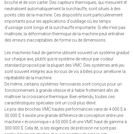
broche et de son carter. Des capteurs thermiques, qui mesurent et
neutralisent automatiquement la surchauffe, sont situés à des
points clés de la machine. Ces dispositifs sont particulièrement
importants pour les applications d'outillage où les temps
d'usinage sont longs et la surchauffe importante. Si elle n'est pas
maîtrisée, la déformation thermique de la machine peut entraîner
des erreurs inacceptables de forme ou de dimensions.
Les machines haut de gamme utilisent souvent un système gradué
sur chaque axe, plutôt que le système de retour par codeur
standard proposé par la plupart des VMC. Des systèmes anti-jeu
sont souvent intégrés aux écrous de vis à billes pour améliorer la
répétabilité de la machine.
De même, certains systèmes ferroviaires sont conçus pour un
fonctionnement à grande vitesse et à faible frottement afin de
maîtriser la croissance thermique. Bien entendu, toutes ces
caractéristiques spéciales ont un coût plus élevé.
Le prix des broches VMC hautes performances varie de 4 000 $ à
30 000 $. Il existe une grande différence de conception entre une
machine « économique » à 50 000 $ et une VMC haut de gamme à
300 000 $. Cela dit, si les exigences de précision ne sont pas