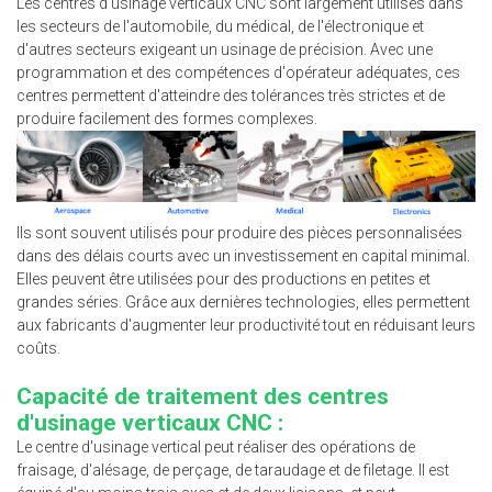
Les centres d'usinage verticaux CNC sont largement utilisés dans
les secteurs de l'automobile, du médical, de l'électronique et
d'autres secteurs exigeant un usinage de précision. Avec une
programmation et des compétences d'opérateur adéquates, ces
centres permettent d'atteindre des tolérances très strictes et de
produire facilement des formes complexes.
Ils sont souvent utilisés pour produire des pièces personnalisées
dans des délais courts avec un investissement en capital minimal.
Elles peuvent être utilisées pour des productions en petites et
grandes séries. Grâce aux dernières technologies, elles permettent
aux fabricants d'augmenter leur productivité tout en réduisant leurs
coûts.
Capacité de traitement des centres
d'usinage verticaux CNC :
Le centre d'usinage vertical peut réaliser des opérations de
fraisage, d'alésage, de perçage, de taraudage et de filetage. Il est