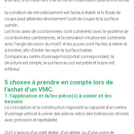
;
la condition de refroidissement est facile à établir et le fluide de
coupe peut atteindre directement l'outil de coupe et la surface
usinée ;
Les trois axes de coordonnées sont cohérents avec le système de
coordonnées cartésiennes, et la sensation intuitive est cohérente
avec l'angle de vision du motif, et les puces sont faciles à retirer et
à tomber, afin d'éviter de rayer la surface traitée.
Comparé au centre d'usinage horizontal correspondant, la
structure est simple, la surface au sol est petite et le prix est
inférieur.
5 choses à prendre en compte lors de
l’achat d’un VMC.
1. l'application et la/les pièce(s) à usiner et les
besoins
La conception et la construction régissent la capacité d'un centre
d'usinage vertical à usiner des pièces selon des tolérances strictes
avec précision et répétabilité.
Qu'il s'agisse d'un petit atelier, d'un atelier ou d'une usine de