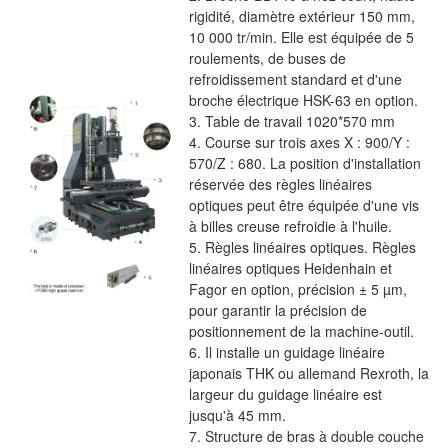
rigidité, diamètre extérieur 150 mm,
10 000 tr/min. Elle est équipée de 5
roulements, de buses de
refroidissement standard et d'une
broche électrique HSK-63 en option.
3. Table de travail 1020*570 mm
4. Course sur trois axes X : 900/Y :
570/Z : 680. La position d'installation
réservée des règles linéaires
optiques peut être équipée d'une vis
à billes creuse refroidie à l'huile.
5. Règles linéaires optiques. Règles
linéaires optiques Heidenhain et
Fagor en option, précision ± 5 µm,
pour garantir la précision de
positionnement de la machine-outil.
6. Il installe un guidage linéaire
japonais THK ou allemand Rexroth, la
largeur du guidage linéaire est
jusqu'à 45 mm.
7. Structure de bras à double couche