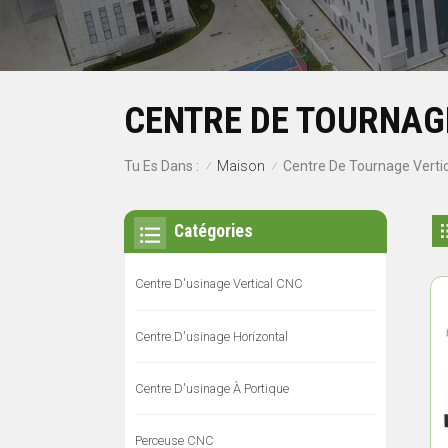
CENTRE DE TOURNAG
Maison
Tu Es Dans :
Centre De Tournage Vertic
/
/
Catégories
Centre D'usinage Vertical CNC
Centre D'usinage Horizontal
Centre D'usinage À Portique
Perceuse CNC