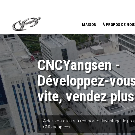
MAISON
À PROPOS DE NOU
CNCYangsen -
Développez-vous
vite, vendez plus
Aidez vos clients à remporter davantage de pro
CNC adaptées.