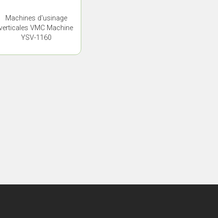
Machines d'usinage
verticales VMC Machine
YSV-1160