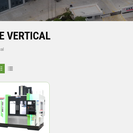
E VERTICAL
al