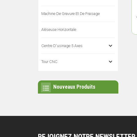
Machine De Gravure Et De Fraisage
Aléseuse Horizontale
Centre D'usinage 5 Axes
Tour CNC
Nouveaux Produits
REJOIGNEZ NOTRE NEWSLETTER