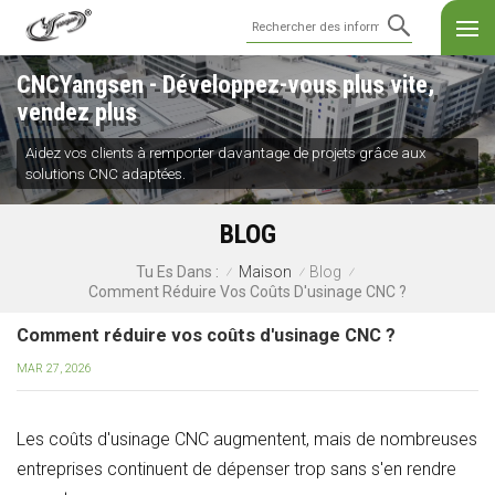
CNCYangsen - Développez-vous plus vite,
vendez plus
Aidez vos clients à remporter davantage de projets grâce aux
solutions CNC adaptées.
BLOG
Maison
Blog
Tu Es Dans :
/
/
/
Comment Réduire Vos Coûts D'usinage CNC ?
Comment réduire vos coûts d'usinage CNC ?
MAR 27, 2026
Les coûts d'usinage CNC augmentent, mais de nombreuses
entreprises continuent de dépenser trop sans s'en rendre