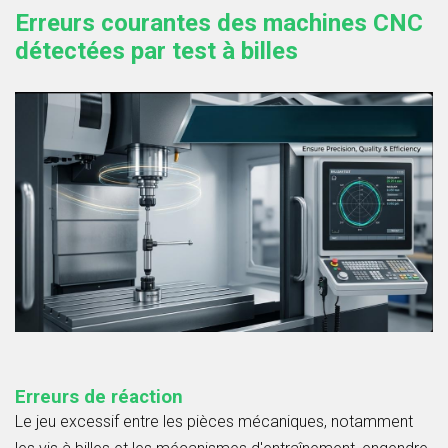
Erreurs courantes des machines CNC
détectées par test à billes
Erreurs de réaction
Le jeu excessif entre les pièces mécaniques, notamment