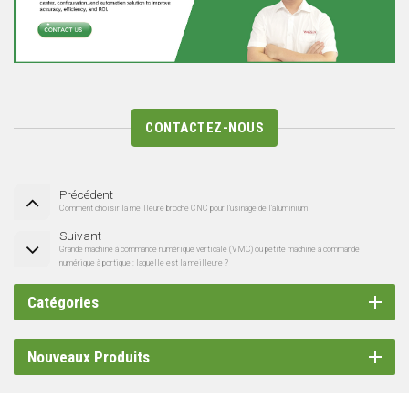
CONTACTEZ-NOUS
Précédent
Comment choisir la meilleure broche CNC pour l'usinage de l'aluminium
Suivant
Grande machine à commande numérique verticale (VMC) ou petite machine à commande
numérique à portique : laquelle est la meilleure ?
Catégories
Nouveaux Produits