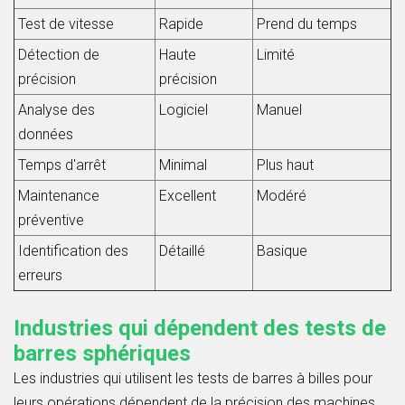
Test de vitesse
Rapide
Prend du temps
Détection de
Haute
Limité
précision
précision
Analyse des
Logiciel
Manuel
données
Temps d'arrêt
Minimal
Plus haut
Maintenance
Excellent
Modéré
préventive
Identification des
Détaillé
Basique
erreurs
Industries qui dépendent des tests de
barres sphériques
Les industries qui utilisent les tests de barres à billes pour
leurs opérations dépendent de la précision des machines