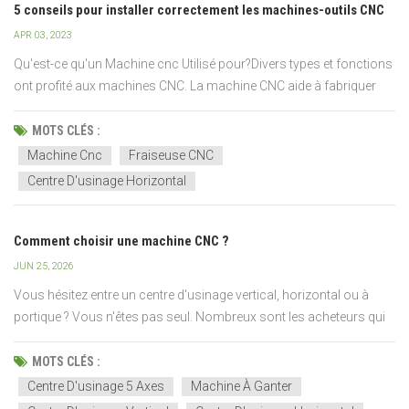
5 conseils pour installer correctement les machines-outils CNC
APR 03, 2023
Qu'est-ce qu'un Machine cnc Utilisé pour?Divers types et fonctions
ont profité aux machines CNC. La machine CNC aide à fabriquer
des produits allant des appareils électroniques et des bijoux aux
pièces automobiles rapidement et efficacement dans toutes les
MOTS CLÉS :
industries. L'équipement CNC a été utilisé...
Machine Cnc
Fraiseuse CNC
Centre D'usinage Horizontal
Comment choisir une machine CNC ?
JUN 25, 2026
Vous hésitez entre un centre d'usinage vertical, horizontal ou à
portique ? Vous n'êtes pas seul. Nombreux sont les acheteurs qui
privilégient d'abord le prix ou les spécifications, pour se rendre
compte ensuite que la machine n'est pas adaptée à leurs pièces ou
MOTS CLÉS :
à leurs besoins de production.Choisir...
Centre D'usinage 5 Axes
Machine À Ganter