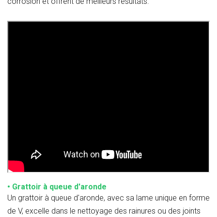
corrosion et offrent de meilleurs résultats.
• Grattoir à queue d'aronde
Un grattoir à queue d'aronde, avec sa lame unique en forme
de V, excelle dans le nettoyage des rainures ou des joints