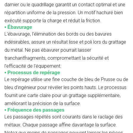
damier ou le quadrillage garantit un contact optimal et une
répartition uniforme de la pression. Un motif hachuré bien
exécuté supporte la charge et réduit la friction.
• Ébavurage
L'ébavurage, l'élimination des bords ou des bavures
indésirables, assure un résultat lisse et poli lors du grattage
du métal. Ne pas ébavurer pourrait laisser
tranchantfragments, compromettant la sécurité et
l'efficacité de l'équipement.
• Processus de repérage
Le repérage utilise une fine couche de bleu de Prusse ou de
bleu d'ingénieur pour révéler les points hauts. Le processus
fournit une carte claire pour un grattage supplémentaire,
améliorant la précision de la surface.
• Fréquence des passages
Les passages répétés sont courants dans le raclage des
métaux. Chaque passage affine davantage la surface.
Notez que moins de passages peuvent laisser les pièces