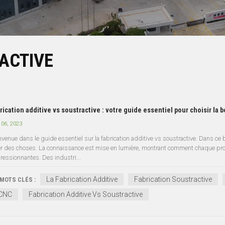
ACTIVE
rication additive vs soustractive : votre guide essentiel pour choisir la 
 06, 2023
nvenue dans le guide essentiel sur la fabrication additive vs soustractive. Dans ce 
er des choses. La connaissance est mise en lumière, montrant comment chaque pr
ressionnantes. Des industri...
La Fabrication Additive
Fabrication Soustractive
MOTS CLÉS :
CNC
Fabrication Additive Vs Soustractive