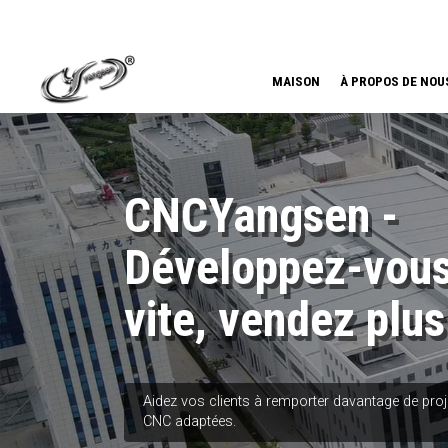
MAISON
À PROPOS DE NOU
CNCYangsen -
Développez-vous
vite, vendez plus
Aidez vos clients à remporter davantage de pro
CNC adaptées.