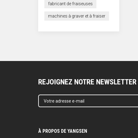
fabricant de fraiseuses
machines à graver et à fraiser
REJOIGNEZ NOTRE NEWSLETTER
À PROPOS DE YANGSEN