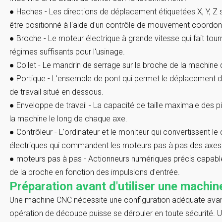
●
Haches
- Les directions de déplacement étiquetées X, Y, Z se
être positionné à l'aide d'un contrôle de mouvement coordon
●
Broche
- Le moteur électrique à grande vitesse qui fait tourn
régimes suffisants pour l'usinage.
●
Collet
- Le mandrin de serrage sur la broche de la machine qui
●
Portique
- L'ensemble de pont qui permet le déplacement d
de travail situé en dessous.
●
Enveloppe de travail
- La capacité de taille maximale des 
la machine le long de chaque axe.
●
Contrôleur
- L'ordinateur et le moniteur qui convertissent l
électriques qui commandent les moteurs pas à pas des axes
●
moteurs pas à pas
- Actionneurs numériques précis capable
de la broche en fonction des impulsions d'entrée.
Préparation avant d'utiliser une machi
Une machine CNC nécessite une configuration adéquate avan
opération de découpe puisse se dérouler en toute sécurité. U