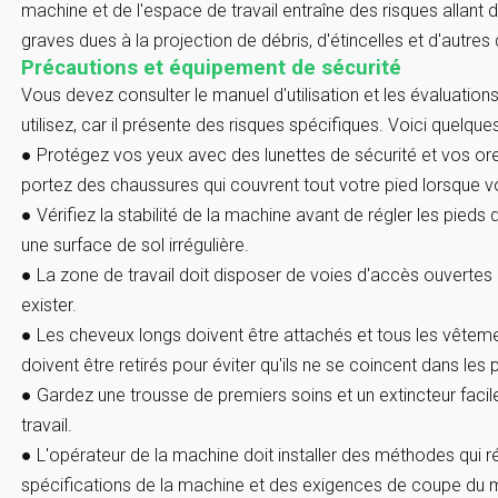
machine et de l'espace de travail entraîne des risques alla
graves dues à la projection de débris, d'étincelles et d'autres
Précautions et équipement de sécurité
Vous devez consulter le manuel d'utilisation et les évaluati
utilisez, car il présente des risques spécifiques. Voici quelqu
●
Protégez vos yeux avec des lunettes de sécurité et vos orei
portez des chaussures qui couvrent tout votre pied lorsque vo
●
Vérifiez la stabilité de la machine avant de régler les pieds 
une surface de sol irrégulière.
●
La zone de travail doit disposer de voies d'accès ouvertes 
exister.
●
Les cheveux longs doivent être attachés et tous les vêtemen
doivent être retirés pour éviter qu'ils ne se coincent dans les
●
Gardez une trousse de premiers soins et un extincteur faci
travail.
●
L'opérateur de la machine doit installer des méthodes qui r
spécifications de la machine et des exigences de coupe du m