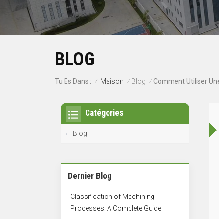
BLOG
Maison
Blog
Tu Es Dans :
/
/
/
Catégories
Blog
Dernier Blog
Classification of Machining
Processes: A Complete Guide