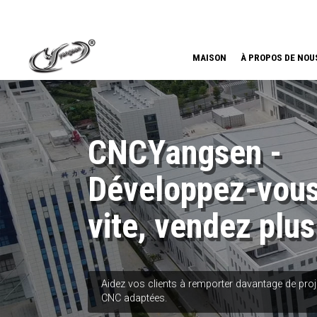
MAISON
À PROPOS DE NOU
CNCYangsen -
Développez-vous
vite, vendez plus
Aidez vos clients à remporter davantage de pro
CNC adaptées.