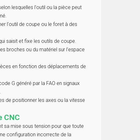
lon lesquelles l'outil ou la pièce peut
né.
er l'outil de coupe ou le foret à des
 saisit et fixe les outils de coupe.
es broches ou du matériel sur l'espace
pièces en fonction des déplacements de
e code G généré par la FAO en signaux
.
s de positionner les axes ou la vitesse
ne CNC
t sa mise sous tension pour que toute
ne configuration incorrecte de la