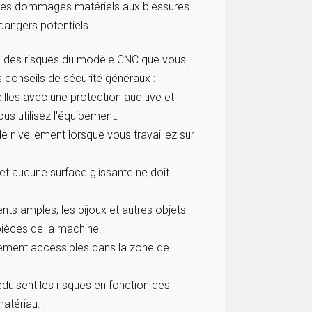
nt des dommages matériels aux blessures
 dangers potentiels.
ons des risques du modèle CNC que vous
es conseils de sécurité généraux :
lles avec une protection auditive et
us utilisez l'équipement.
de nivellement lorsque vous travaillez sur
et aucune surface glissante ne doit
ts amples, les bijoux et autres objets
 pièces de la machine.
lement accessibles dans la zone de
éduisent les risques en fonction des
atériau.