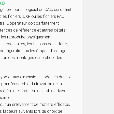
CAO
énéré par un logiciel de CAO, qui définit
 les fichiers .DXF ou les fichiers FAO
ils. L'opérateur doit parfaitement
rences de référence et autres détails
 les reproduire physiquement.
 nécessaires, les finitions de surface,
e configuration ou les étapes d'usinage.
éation des montages ou le choix des
ype et aux dimensions spécifiés dans le
pour l'ensemble du travail ou de la
à éliminer. Les feuilles stables doivent
aintien.
pour un enlèvement de matière efficace,
facteurs suivants lors du choix de