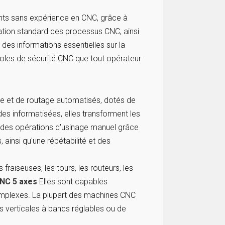
nts sans expérience en CNC, grâce à
mation standard des processus CNC, ainsi
 des informations essentielles sur la
oles de sécurité CNC que tout opérateur
e et de routage automatisés, dotés de
 informatisées, elles transforment les
 des opérations d'usinage manuel grâce
ainsi qu'une répétabilité et des
aiseuses, les tours, les routeurs, les
NC 5 axes
Elles sont capables
omplexes. La plupart des machines CNC
s verticales à bancs réglables ou de