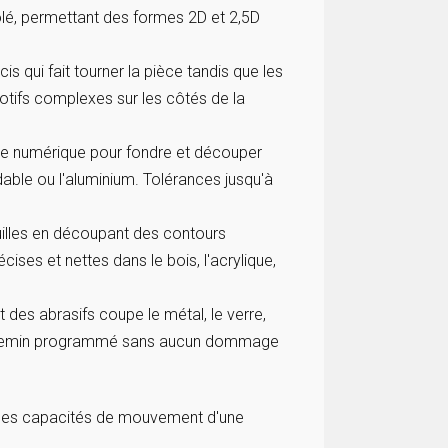
ôlé, permettant des formes 2D et 2,5D
is qui fait tourner la pièce tandis que les
tifs complexes sur les côtés de la
de numérique pour fondre et découper
able ou l'aluminium. Tolérances jusqu'à
euilles en découpant des contours
ses et nettes dans le bois, l'acrylique,
 des abrasifs coupe le métal, le verre,
un chemin programmé sans aucun dommage
 les capacités de mouvement d'une