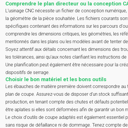
Comprendre le plan directeur ou la conception 
L'usinage CNC nécessite un fichier de conception numérique, g
la géométrie de la pièce souhaitée. Les fichiers courants sont
spécifiques contenant des informations sur les parcours d'out
comprendre les dimensions critiques, les géométries, les réfé
mentionnés dans les plans ou les modèles avant de tenter de
Soyez attentif aux détails concernant les dimensions des trous
les tolérances, ainsi qu'aux notes clarifiant les instructions d
Une planification peut également être nécessaire pour la cr
dispositifs de serrage.
Choisir le bon matériel et les bons outils
Les ébauches de matière première doivent correspondre au t
plan de coupe. Assurez-vous de disposer d'un stock suffisant 
production, en tenant compte des chutes et défauts potentiels 
être aplaties si elles sont déformées afin de garantir un bon m
Le choix d'outils de coupe adaptés est également essentiel 
sans risque de défaillance ni de dommage. Tenez compte des 