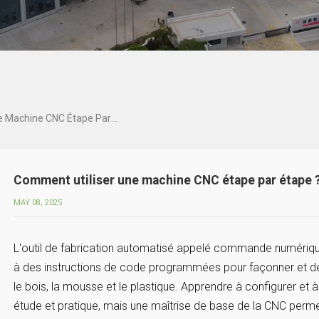
Comment Utiliser Une Machine CNC Étape Par Étape ?
Comment utiliser une machine CNC étape par étape 
MAY 08, 2025
L'outil de fabrication automatisé appelé commande numériqu
à des instructions de code programmées pour façonner et dé
le bois, la mousse et le plastique. Apprendre à configurer et 
étude et pratique, mais une maîtrise de base de la CNC pe