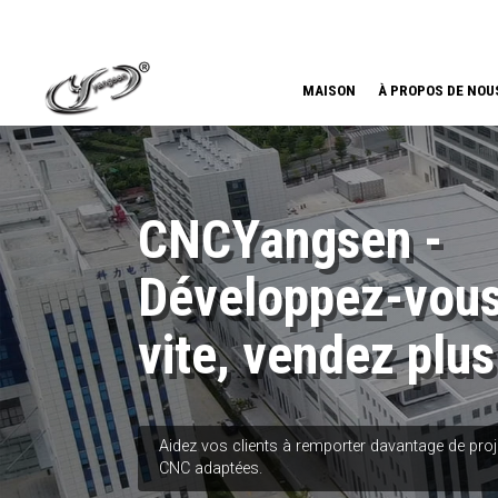
MAISON
À PROPOS DE NOU
CNCYangsen -
Développez-vous
vite, vendez plus
Aidez vos clients à remporter davantage de pro
CNC adaptées.