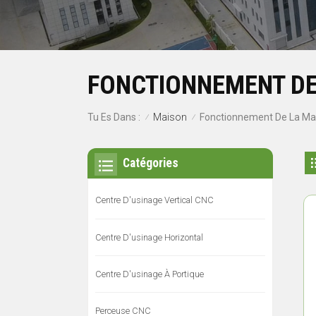
FONCTIONNEMENT DE
Maison
Tu Es Dans :
Fonctionnement De La M
/
/
Catégories
Centre D'usinage Vertical CNC
Centre D'usinage Horizontal
Centre D'usinage À Portique
Perceuse CNC