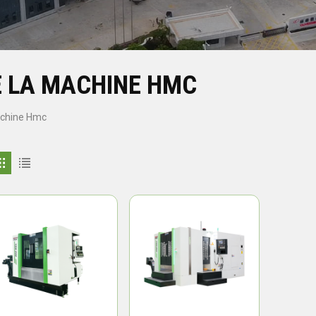
 LA MACHINE HMC
achine Hmc