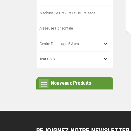
Machine De Gravure Et De Fraisage
Aléseuse Horizontale
Centre D'usinage 5 Axes
Tour CNC
Nouveaux Produits
REJOIGNEZ NOTRE NEWSLETTER