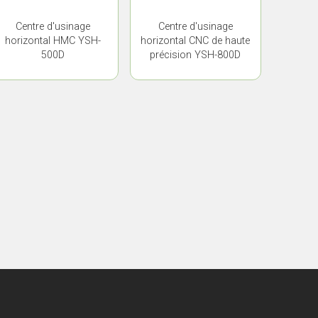
Centre d'usinage
Centre d'usinage
horizontal HMC YSH-
horizontal CNC de haute
500D
précision YSH-800D